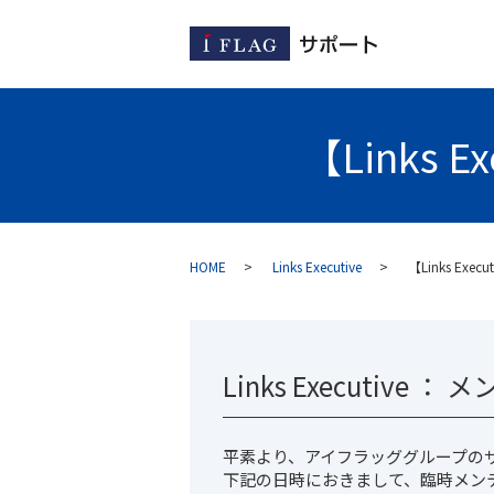
【Links
HOME
Links Executive
【Links E
Links Executive 
平素より、アイフラッググループの
下記の日時におきまして、臨時メン