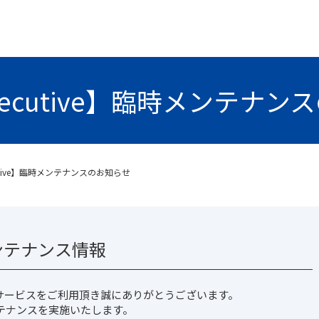
 Executive】臨時メンテナ
xecutive】臨時メンテナンスのお知らせ
： メンテナンス情報
サービスをご利用頂き誠にありがとうございます。
テナンスを実施いたします。