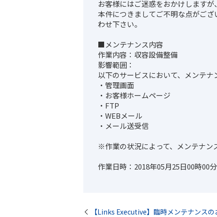
お客様にはご迷惑をおかけしますが
本件につきましてご不明な点がござ
わせ下さい。
■メンテナンス内容
作業内容：収容設備整備
影響範囲：
以下のサービスにおいて、メンテナ
・管理画面
・お客様ホームページ
・FTP
・WEBメール
・メール送受信
※作業の状況によって、メンテナン
作業日時：2018年05月25日00時00分 
【Links Executive】臨時メンテナンス